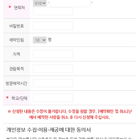
-
-
*
연락처
비밀번호
명
예약인원
지역
관람목적
방문예약시간
*
학교/단체
※ 신청된 내용은 수정이 불가합니다. 수정을 원할 경우, [예약확인 및 취소]난
에서 예약된 사항을 취소 후 다시 신청해 주십시오.
개인정보 수집·이용·제공에 대한 동의서