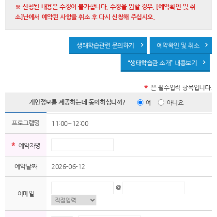
※ 신청된 내용은 수정이 불가합니다. 수정을 원할 경우, [예약확인 및 취
소]난에서 예약된 사항을 취소 후 다시 신청해 주십시오.
생태학습관련 문의하기
예약확인 및 취소
“생태학습관 소개” 내용보기
*
은 필수입력 항목입니다.
개인정보를 제공하는데 동의하십니까?
예
아니요
프로그램명
11:00~12:00
*
예약자명
예약날짜
2026-06-12
@
이메일