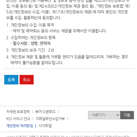
본인은 ‘정보통신망 이용촉진 및 정보호 등에 관한 법률’ 제22조(개인정보의 수
집․이용 등의 등) 및 제24조의2(개인정보 제공 동의 등), ‘개인정보 보호법’ 제1
5조(개인정보의 수집․이용), 제17조(개인정보의 제공)에 따라 본인의 개인정
보를 수집․활용하는데 동의합니다.
1. 개인정보의 수집․이용 목적
- 예약 및 예약취소 등의 서비스 제공을 위해서만 이용합니다.
2. 수집하려는 개인정보의 항목
-
필수사항 : 성명, 연락처
3. 개인정보의 보유 기간 : 2년
4. 개인정보 제공 및 활용에 거부할 권리가 있음을 알려드리며, 거부하는 경우
예약이 불가능함을 알려드립니다.
저작권 보호정책
뷰어 다운로드
유관기관
이동
RSS 서비스 안내
이메일무단수집거부
개인정보 처리방침
사이트맵