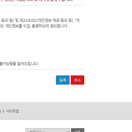
의 등) 및 제24조의2(개인정보 제공 동의 등), ‘개
본인의 개인정보를 수집․활용하는데 동의합니다.
 불가능함을 알려드립니다.
침
사이트맵
유관기관