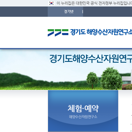
이 누리집은 대한민국 공식 전자정부 누리집입니다
경기넷
|
체험·예약
해양수산자원연구소