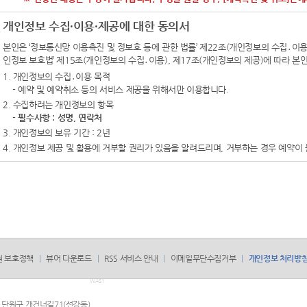
개인정보 수집·이용·제공에 대한 동의서
본인은 ‘정보통신망 이용촉진 및 정보호 등에 관한 법률’ 제22조(개인정보의 수집․이용 등
인정보 보호법’ 제15조(개인정보의 수집․이용), 제17조(개인정보의 제공)에 따라 
1. 개인정보의 수집․이용 목적
- 예약 및 예약취소 등의 서비스 제공을 위해서만 이용합니다.
2. 수집하려는 개인정보의 항목
-
필수사항 : 성명, 연락처
3. 개인정보의 보유 기간 : 2년
4. 개인정보 제공 및 활용에 거부할 권리가 있음을 알려드리며, 거부하는 경우 예약이
권 보호정책
뷰어 다운로드
RSS 서비스 안내
이메일무단수집거부
개인정보 처리방
WAS1
산시 단원구 개건너길71(선감동)