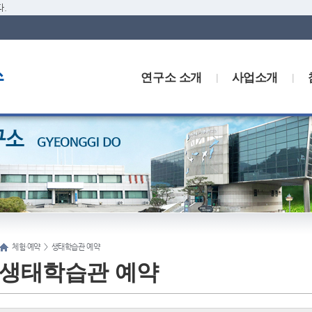
.
연구소 소개
사업소개
체험·예약
>
생태학습관 예약
생태학습관 예약