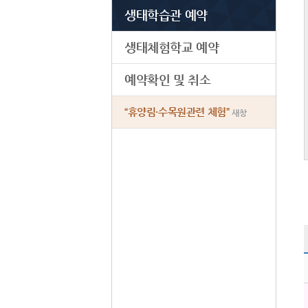
생태학습관 예약
생태체험학교 예약
예약확인 및 취소
“휴양림·수목원관련 체험”
새창