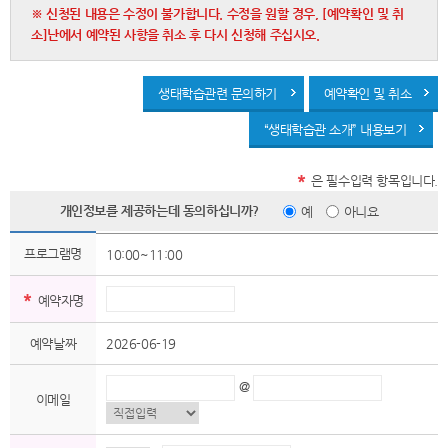
※ 신청된 내용은 수정이 불가합니다. 수정을 원할 경우, [예약확인 및 취
소]난에서 예약된 사항을 취소 후 다시 신청해 주십시오.
생태학습관련 문의하기
예약확인 및 취소
“생태학습관 소개” 내용보기
*
은 필수입력 항목입니다.
개인정보를 제공하는데 동의하십니까?
예
아니요
프로그램명
10:00~11:00
*
예약자명
예약날짜
2026-06-19
@
이메일