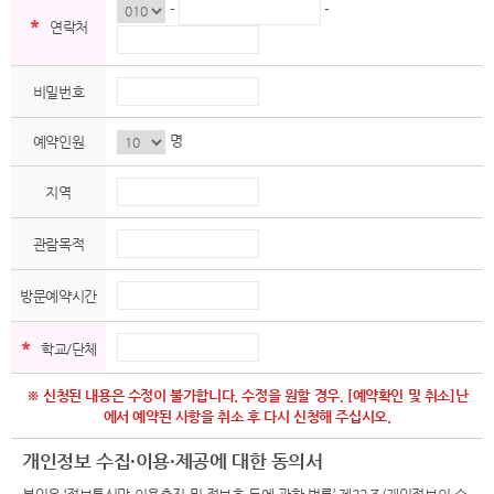
-
-
*
연락처
비밀번호
명
예약인원
지역
관람목적
방문예약시간
*
학교/단체
※ 신청된 내용은 수정이 불가합니다. 수정을 원할 경우, [예약확인 및 취소]난
에서 예약된 사항을 취소 후 다시 신청해 주십시오.
개인정보 수집·이용·제공에 대한 동의서