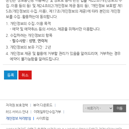
본인은 ‘정보통신망 이용촉진 및 정보호 등에 관한 법률’ 제22조(개인정보의 수
집․이용 등의 등) 및 제24조의2(개인정보 제공 동의 등), ‘개인정보 보호법’ 제1
5조(개인정보의 수집․이용), 제17조(개인정보의 제공)에 따라 본인의 개인정
보를 수집․활용하는데 동의합니다.
1. 개인정보의 수집․이용 목적
- 예약 및 예약취소 등의 서비스 제공을 위해서만 이용합니다.
2. 수집하려는 개인정보의 항목
-
필수사항 : 성명, 연락처
3. 개인정보의 보유 기간 : 2년
4. 개인정보 제공 및 활용에 거부할 권리가 있음을 알려드리며, 거부하는 경우
예약이 불가능함을 알려드립니다.
저작권 보호정책
뷰어 다운로드
유관기관
이동
RSS 서비스 안내
이메일무단수집거부
개인정보 처리방침
사이트맵