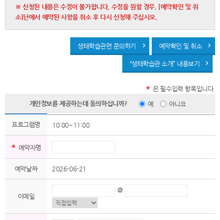
※ 신청된 내용은 수정이 불가합니다. 수정을 원할 경우, [예약확인 및 취
소]난에서 예약된 사항을 취소 후 다시 신청해 주십시오.
생태학습관련 문의하기
예약확인 및 취소
“생태학습관 소개” 내용보기
*
은 필수입력 항목입니다.
개인정보를 제공하는데 동의하십니까?
예
아니요
프로그램명
10:00~11:00
*
예약자명
예약날짜
2026-06-21
@
이메일