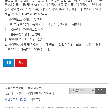
본인은 ‘정보통신망 이용촉진 및 정보호 등에 관한 법률’ 제22조(개인정보의 수
집․이용 등의 등) 및 제24조의2(개인정보 제공 동의 등), ‘개인정보 보호법’ 제1
5조(개인정보의 수집․이용), 제17조(개인정보의 제공)에 따라 본인의 개인정
보를 수집․활용하는데 동의합니다.
1. 개인정보의 수집․이용 목적
- 예약 및 예약취소 등의 서비스 제공을 위해서만 이용합니다.
2. 수집하려는 개인정보의 항목
-
필수사항 : 성명, 연락처
3. 개인정보의 보유 기간 : 2년
4. 개인정보 제공 및 활용에 거부할 권리가 있음을 알려드리며, 거부하는 경우
예약이 불가능함을 알려드립니다.
저작권 보호정책
뷰어 다운로드
유관기관
이동
RSS 서비스 안내
이메일무단수집거부
개인정보 처리방침
사이트맵