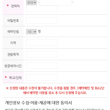
-
-
*
연락처
비밀번호
명
예약인원
지역
관람목적
방문예약시간
*
학교/단체
※ 신청된 내용은 수정이 불가합니다. 수정을 원할 경우, [예약확인 및 취소]난
에서 예약된 사항을 취소 후 다시 신청해 주십시오.
개인정보 수집·이용·제공에 대한 동의서