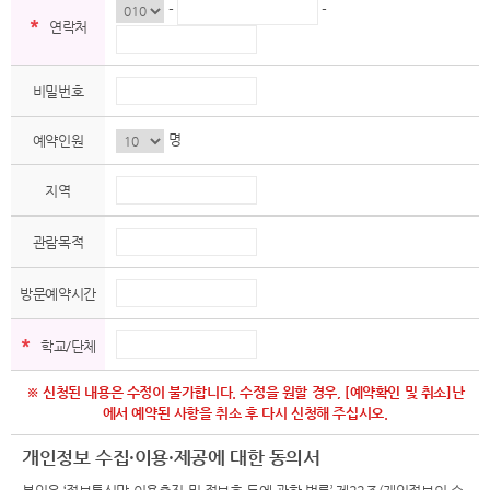
-
-
*
연락처
비밀번호
명
예약인원
지역
관람목적
방문예약시간
*
학교/단체
※ 신청된 내용은 수정이 불가합니다. 수정을 원할 경우, [예약확인 및 취소]난
에서 예약된 사항을 취소 후 다시 신청해 주십시오.
개인정보 수집·이용·제공에 대한 동의서