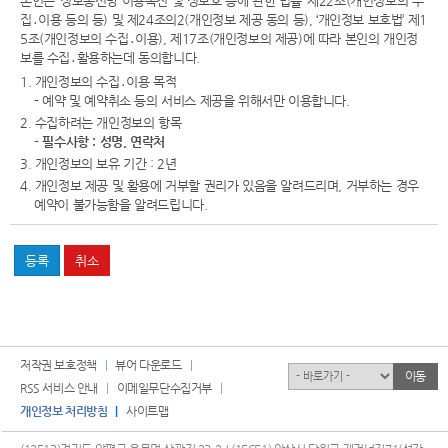
본인은 ‘정보통신망 이용촉진 및 정보호 등에 관한 법률’ 제22조(개인정보의 수
집․이용 등의 등) 및 제24조의2(개인정보 제공 동의 등), ‘개인정보 보호법’ 제1
5조(개인정보의 수집․이용), 제17조(개인정보의 제공)에 따라 본인의 개인정
보를 수집․활용하는데 동의합니다.
1. 개인정보의 수집․이용 목적
- 예약 및 예약취소 등의 서비스 제공을 위해서만 이용합니다.
2. 수집하려는 개인정보의 항목
-
필수사항 : 성명, 연락처
3. 개인정보의 보유 기간 : 2년
4. 개인정보 제공 및 활용에 거부할 권리가 있음을 알려드리며, 거부하는 경우
예약이 불가능함을 알려드립니다.
저작권 보호정책
뷰어 다운로드
유관기관
이동
RSS 서비스 안내
이메일무단수집거부
개인정보 처리방침
사이트맵