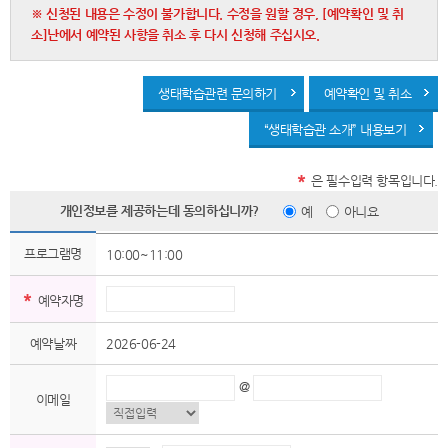
※ 신청된 내용은 수정이 불가합니다. 수정을 원할 경우, [예약확인 및 취
소]난에서 예약된 사항을 취소 후 다시 신청해 주십시오.
생태학습관련 문의하기
예약확인 및 취소
“생태학습관 소개” 내용보기
*
은 필수입력 항목입니다.
개인정보를 제공하는데 동의하십니까?
예
아니요
프로그램명
10:00~11:00
*
예약자명
예약날짜
2026-06-24
@
이메일