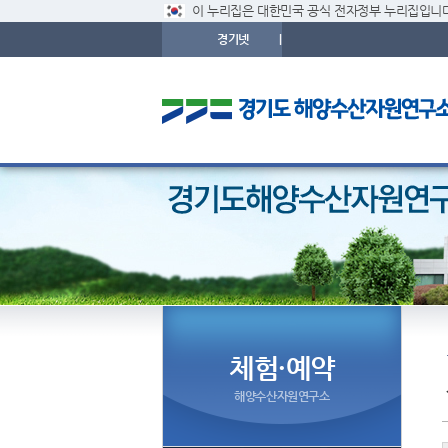
이 누리집은 대한민국 공식 전자정부 누리집입니다
경기넷
|
체험·예약
해양수산자원연구소