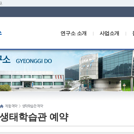
.
연구소 소개
사업소개
체험·예약
>
생태학습관 예약
생태학습관 예약