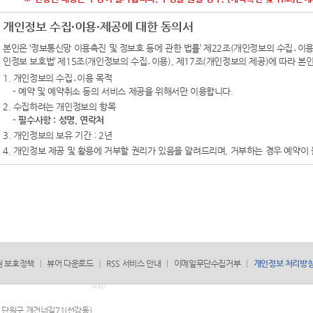
개인정보 수집·이용·제공에 대한 동의서
본인은 ‘정보통신망 이용촉진 및 정보호 등에 관한 법률’ 제22조(개인정보의 수집․이용 등
인정보 보호법’ 제15조(개인정보의 수집․이용), 제17조(개인정보의 제공)에 따라 
1. 개인정보의 수집․이용 목적
- 예약 및 예약취소 등의 서비스 제공을 위해서만 이용합니다.
2. 수집하려는 개인정보의 항목
-
필수사항 : 성명, 연락처
3. 개인정보의 보유 기간 : 2년
4. 개인정보 제공 및 활용에 거부할 권리가 있음을 알려드리며, 거부하는 경우 예약이
권 보호정책
뷰어 다운로드
RSS 서비스 안내
이메일무단수집거부
개인정보 처리방
WAS1
산시 단원구 개건너길71(선감동)