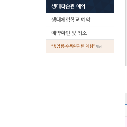
생태학습관 예약
생태체험학교 예약
예약확인 및 취소
“휴양림·수목원관련 체험”
새창