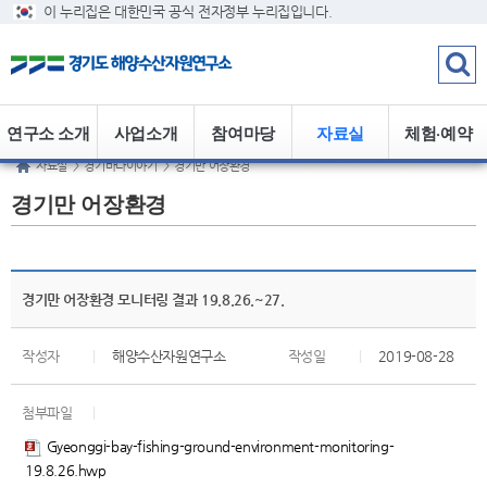
이 누리집은 대한민국 공식 전자정부 누리집입니다.
연구소 소개
사업소개
참여마당
자료실
체험·예약
자료실
>
경기바다이야기
>
경기만 어장환경
경기만 어장환경
경기만 어장환경 모니터링 결과 19.8.26.~27.
작성자
|
해양수산자원연구소
작성일
|
2019-08-28
첨부파일
|
Gyeonggi-bay-fishing-ground-environment-monitoring-
19.8.26.hwp