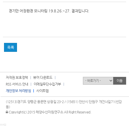
경기만 어장환경 모니터링 19.8.26.~27. 결과입니다.
목록
저작권 보호정책
뷰어 다운로드
유관기관
이동
RSS 서비스 안내
이메일무단수집거부
개인정보 처리방침
사이트맵
(12513)경기도 양평군 용문면 상광길 23-2 / (15651) 안산시 단원구 개건너길71(선감
동)
관리자 로그인
Copyright(c) 2015 해양수산자원연구소 All Right Reserved.
WAS2