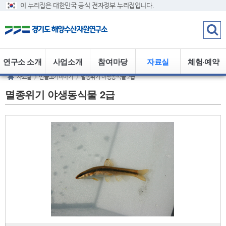
이 누리집은 대한민국 공식 전자정부 누리집입니다.
연구소 소개
사업소개
참여마당
자료실
체험·예약
자료실
>
민물고기이야기
>
멸종위기 야생동식물 2급
멸종위기 야생동식물 2급