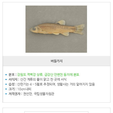
버들가지
분포 :
강원도 적벽강 상류, 금강산 안변천 등지에 분포
서식지 :
산간 계류의 물이 맑고 찬 곳에 서식
습성 :
산란기는 4∼5월로 추정되며, 생활사는 거의 알려지지 않음
크기 :
10cm내외
저작권자 :
권선만, 국립생물자원관