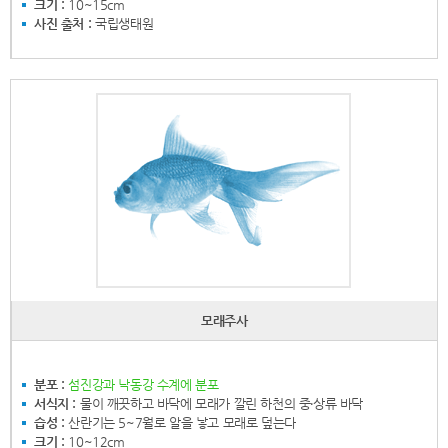
크기 :
10~15cm
사진 출처 :
국립생태원
모래주사
분포 :
섬진강과 낙동강 수계에 분포
서식지 :
물이 깨끗하고 바닥에 모래가 깔린 하천의 중‧상류 바닥
습성 :
산란기는 5~7월로 알을 낳고 모래로 덮는다
크기 :
10~12cm