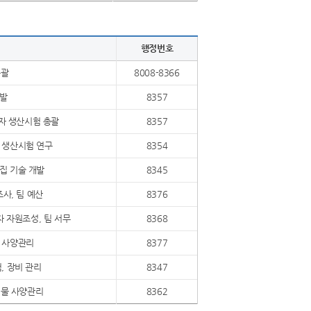
행정번호
총괄
8008-8366
발
8357
자 생산시험 총괄
8357
 생산시험 연구
8354
집 기술 개발
8345
사, 팀 예산
8376
 자원조성, 팀 서무
8368
 사양관리
8377
, 장비 관리
8347
생물 사양관리
8362