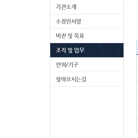
기관소개
소장인사말
비전 및 목표
조직 및 업무
연혁/기구
찾아오시는길