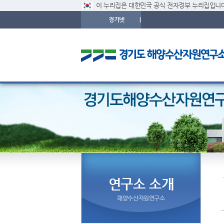
이 누리집은 대한민국 공식 전자정부 누리집입니다
경기넷
|
연구소 소개
해양수산자원연구소