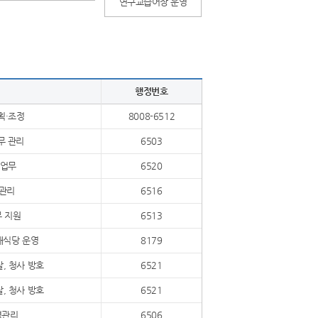
연구교습어장 운영
행정번호
획·조정
8008-6512
복무 관리
6503
출업무
6520
 관리
6516
무 지원
6513
구내식당 운영
8179
찰, 청사 방호
6521
찰, 청사 방호
6521
경관리
6506