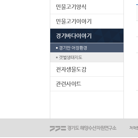
민물고기양식
민물고기이야기
경기바다이야기
경기만 어장환경
갯벌생태지도
전자생물도감
관련사이트
저작