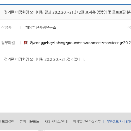
경기만 어장환경 모니터링 결과 20.2.20.~21.(+2월 표저층 영양염 및 클로로필 
작성자
|
해양수산자원연구소
작
첨부파일
|
Gyeonggi-bay-fishing-ground-environment-monitoring-20.
경기만 어장환경 모니터링 20.2.20.~21.결과입니다.
권 보호정책
뷰어 다운로드
RSS 서비스 안내
이메일무단수집거부
개인정보 처리방