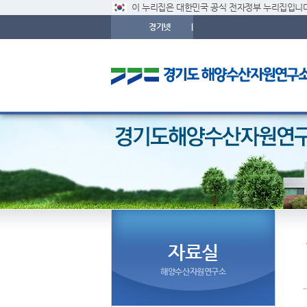
이 누리집은 대한민국 공식 전자정부 누리집입니다
경기넷
|
자료실
해양수산자원연구소