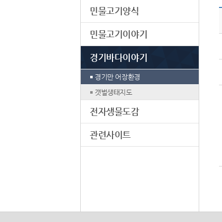
민물고기양식
민물고기이야기
경기바다이야기
경기만 어장환경
갯벌생태지도
전자생물도감
관련사이트