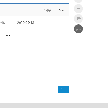
조회수
|
7490
성일
|
2020-09-18
9.9.hwp
목록