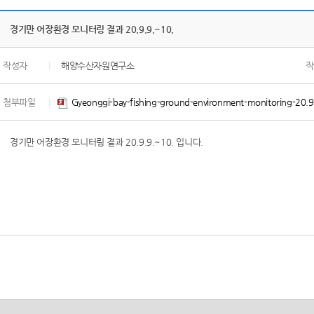
경기만 어장환경 모니터링 결과 20.9.9.~10.
작성자
|
해양수산자원연구소
작
첨부파일
|
Gyeonggi-bay-fishing-ground-environment-monitoring-20.
경기만 어장환경 모니터링 결과 20.9.9.~10. 입니다.