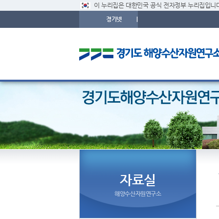
이 누리집은 대한민국 공식 전자정부 누리집입니다
경기넷
|
자료실
해양수산자원연구소