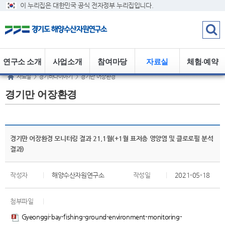
이 누리집은 대한민국 공식 전자정부 누리집입니다.
연구소 소개
사업소개
참여마당
자료실
체험·예약
자료실
>
경기바다이야기
>
경기만 어장환경
경기만 어장환경
경기만 어장환경 모니터링 결과 21.1월(+1월 표저층 영양염 및 클로로필 분석
결과)
작성자
|
해양수산자원연구소
작성일
|
2021-05-18
첨부파일
|
Gyeonggi-bay-fishing-ground-environment-monitoring-