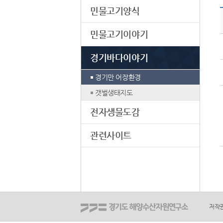
민물고기양식
민물고기이야기
경기바다이야기
경기만 어장환경
갯벌생태지도
전자생물도감
관련사이트
저작