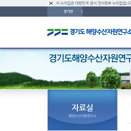
이 누리집은 대한민국 공식 전자정부 누리집입니다
경기넷
|
자료실
해양수산자원연구소