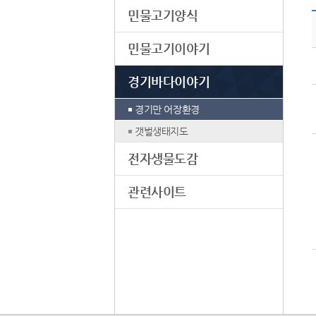
민물고기양식
민물고기이야기
경기바다이야기
경기만 어장환경
갯벌생태지도
전자생물도감
관련사이트