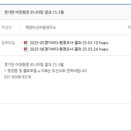
경기만 어장환경 모니터링 결과 25.3월
작성자
|
해양수산자원연구소
작
첨부파일
|
2025-05경기바다-환경조사-결과-25.03.10.hwpx
2025-06경기바다-환경조사-결과-25.03.24.hwpx
경기만 어장환경 모니터링 결과 25.3월
* 영양염 및 클로로필 a 자료는 유선으로 연락바랍니다.
031-8008-8376