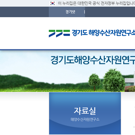
이 누리집은 대한민국 공식 전자정부 누리집입니다
경기넷
|
자료실
해양수산자원연구소