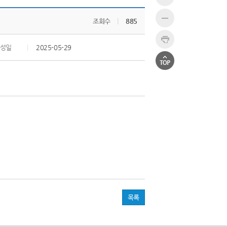
조회수
|
885
성일
|
2025-05-29
목록