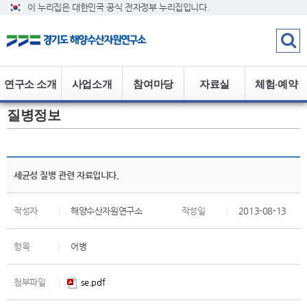
이 누리집은 대한민국 공식 전자정부 누리집입니다.
연구소 소개
사업소개
참여마당
자료실
체험·예약
질병정보
세균성 질병 관련 자료입니다.
작성자
|
해양수산자원연구소
작성일
|
2013-08-13
항목
|
어병
첨부파일
|
se.pdf