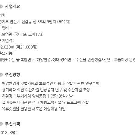
사업개요
위치 :
경기도 안산시 선감동 산 55외 9필지 (도유지)
사업비 :
239억원 (국비 66 도비173)
부지면적 :
72,020㎡ (약21,000평)
주요기능 :
해양+수산 융·복합연구, 해양환경․생태·양식연구 수산물 안전성검사, 연구교습어장 운영
추진방향
해양환경과 갯벌자원의 효율적인 이용과 개발에 관한 연구수행
경기바다 적합 수산자원 인공종자 연구 및 수산자원 조성
친환경 고부가가치 양식품종과 첨단 양식개발
살아있는 바다관련 생태 체험교육시설 및 프로그램 개발
유휴갯벌을 활용한 새로운 어장이용 개발
추진계획
2018. 3월 :