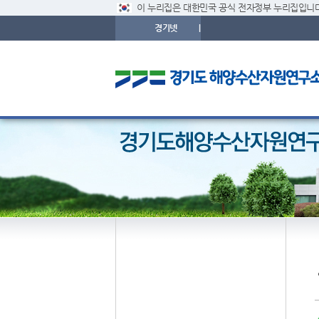
이 누리집은 대한민국 공식 전자정부 누리집입니다
경기넷
|
해양수산자원연구소