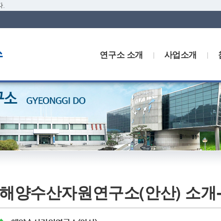
.
연구소 소개
사업소개
해양수산자원연구소(안산) 소개-2