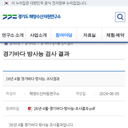
이 누리집은 대한민국 공식 전자정부 누리집입니다.
연구소 소개
사업소개
참여마당
자료실
체험·예약
참여마당
>
공개자료
>
경기바다 방사능 검사 결과
경기바다 방사능 검사 결과
26년 4월 경기바다 방사능 조사결과
작성자
|
해양수산자원연구소
작성일
|
2026-06-05
첨부파일
|
26년-4월-경기바다-방사능-조사결과.pdf
’26년 4월 경기바다 방사능 조사결과입니다.