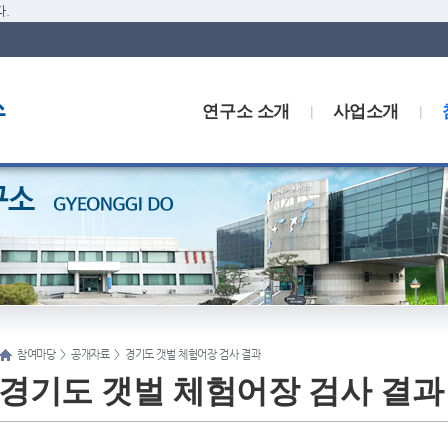
.
연구소 소개
사업소개
참여마당
>
공개자료
>
경기도 갯벌 체험어장 검사 결과
경기도 갯벌 체험어장 검사 결과