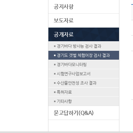
공지사항
보도자료
공개자료
경기바다 방사능 검사 결과
경기도 갯벌 체험어장 검사 결과
경기바다모니터링
시험연구사업보고서
수산물안전성 조사 결과
특허자료
기타사항
묻고답하기(Q&A)