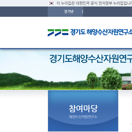
이 누리집은 대한민국 공식 전자정부 누리집입니다
경기넷
|
참여마당
해양수산자원연구소