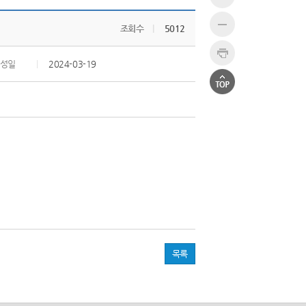
조회수
|
5012
성일
|
2024-03-19
목록