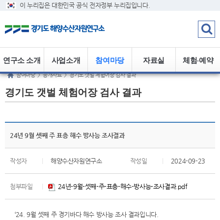
이 누리집은 대한민국 공식 전자정부 누리집입니다.
연구소 소개
사업소개
참여마당
자료실
체험·예약
참여마당
>
공개자료
>
경기도 갯벌 체험어장 검사 결과
경기도 갯벌 체험어장 검사 결과
24년 9월 셋째 주 표층 해수 방사능 조사결과
작성자
|
해양수산자원연구소
작성일
|
2024-09-23
첨부파일
|
24년-9월-셋째-주-표층-해수-방사능-조사결과.pdf
‘24. 9월 셋째 주 경기바다 해수 방사능 조사 결과입니다.