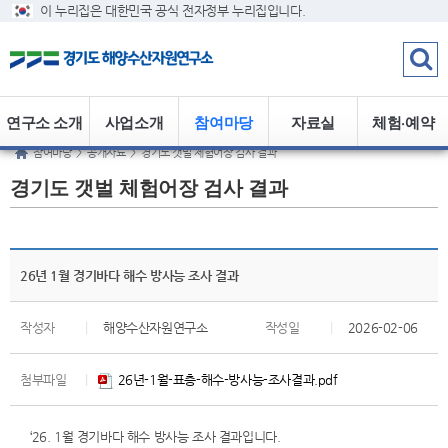
이 누리집은 대한민국 공식 전자정부 누리집입니다.
연구소 소개
사업소개
참여마당
자료실
체험·예약
참여마당
>
공개자료
>
경기도 갯벌 체험어장 검사 결과
경기도 갯벌 체험어장 검사 결과
26년 1월 경기바다 해수 방사능 조사 결과
작성자
|
해양수산자원연구소
작성일
|
2026-02-06
첨부파일
|
26년-1월-표층-해수-방사능-조사결과.pdf
‘26. 1월 경기바다 해수 방사능 조사 결과입니다.