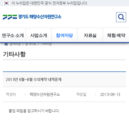
이 누리집은 대한민국 공식 전자정부 누리집입니다.
연구소 소개
사업소개
참여마당
자료실
체험·예약
참여마당
>
공개자료
>
기타사항
기타사항
2013년 6월~8월 수의계약 내역공개
작성자
|
해양수산자원연구소
작성일
|
2013-09-13
붙임 파일을 참고하시기 바랍니다.