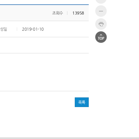
조회수
|
13958
성일
|
2019-01-10
목록