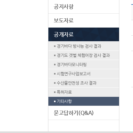
공지사항
보도자료
공개자료
경기바다 방사능 검사 결과
경기도 갯벌 체험어장 검사 결과
경기바다모니터링
시험연구사업보고서
수산물안전성 조사 결과
특허자료
기타사항
묻고답하기(Q&A)