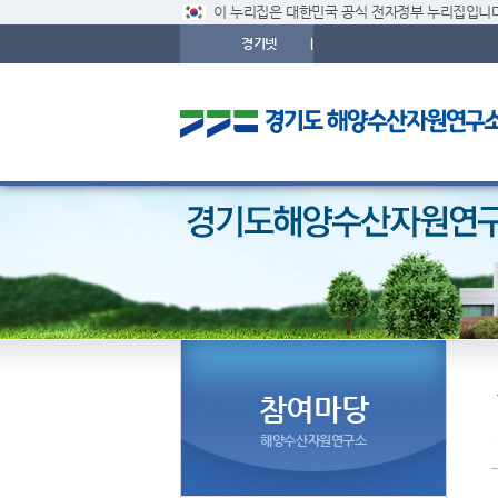
이 누리집은 대한민국 공식 전자정부 누리집입니다
경기넷
|
참여마당
해양수산자원연구소