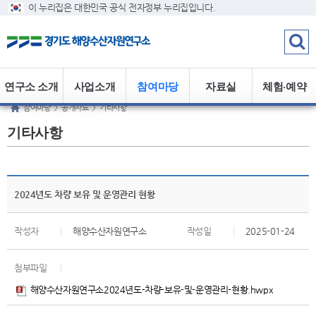
이 누리집은 대한민국 공식 전자정부 누리집입니다.
연구소 소개
사업소개
참여마당
자료실
체험·예약
참여마당
>
공개자료
>
기타사항
기타사항
2024년도 차량 보유 및 운영관리 현황
작성자
|
해양수산자원연구소
작성일
|
2025-01-24
첨부파일
|
해양수산자원연구소2024년도-차량-보유-및-운영관리-현황.hwpx