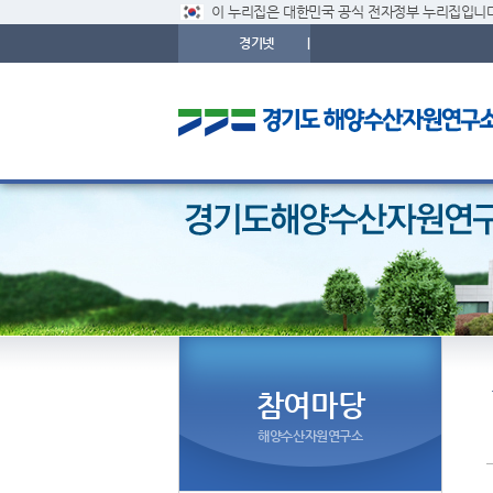
이 누리집은 대한민국 공식 전자정부 누리집입니다
경기넷
|
참여마당
해양수산자원연구소