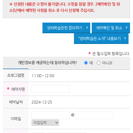
※ 신청된 내용은 수정이 불가합니다. 수정을 원할 경우, [예약확인 및 취
소]난에서 예약된 사항을 취소 후 다시 신청해 주십시오.
생태학습관련 문의하기
예약확인 및 취소
“생태학습관 소개” 내용보기
*
은 필수입력 항목입니다.
개인정보를 제공하는데 동의하십니까?
예
아니요
프로그램명
11:00~12:00
*
예약자명
예약날짜
2024-12-25
@
이메일