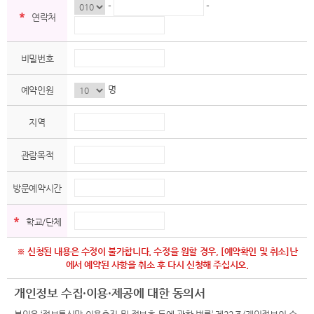
-
-
*
연락처
비밀번호
명
예약인원
지역
관람목적
방문예약시간
*
학교/단체
※ 신청된 내용은 수정이 불가합니다. 수정을 원할 경우, [예약확인 및 취소]난
에서 예약된 사항을 취소 후 다시 신청해 주십시오.
개인정보 수집·이용·제공에 대한 동의서