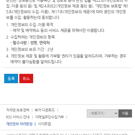
본인은 ‘정보통신망 이용촉진 및 정보호 등에 관한 법률’ 제22조(개인정보의 수
집․이용 등의 등) 및 제24조의2(개인정보 제공 동의 등), ‘개인정보 보호법’ 제1
5조(개인정보의 수집․이용), 제17조(개인정보의 제공)에 따라 본인의 개인정
보를 수집․활용하는데 동의합니다.
1. 개인정보의 수집․이용 목적
- 예약 및 예약취소 등의 서비스 제공을 위해서만 이용합니다.
2. 수집하려는 개인정보의 항목
-
필수사항 : 성명, 연락처
3. 개인정보의 보유 기간 : 2년
4. 개인정보 제공 및 활용에 거부할 권리가 있음을 알려드리며, 거부하는 경우
예약이 불가능함을 알려드립니다.
저작권 보호정책
뷰어 다운로드
유관기관
이동
RSS 서비스 안내
이메일무단수집거부
개인정보 처리방침
사이트맵